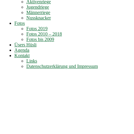
Aktivenriege
Jugendriege
Männerriege
Nussknacker
Fotos
Fotos 2019
Fotos 2010 – 2018
Fotos bis 2009
Üsers Hüsli
Agenda
Kontakt
Links
Datenschutzerklärung und Impressum