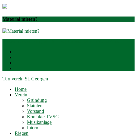
Material mieten?
Entworfen von
Elegant Themes
| Unterstützt von
WordPress
Turnverein St. Georgen
Home
Verein
Gründung
Statuten
Vorstand
Kontakte TVSG
Musikanlage
Intern
Riegen