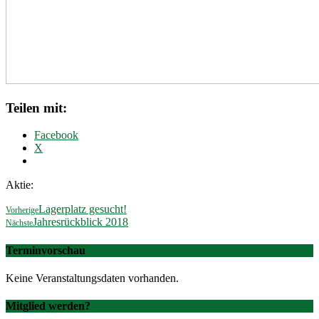
Teilen mit:
Facebook
X
Aktie:
Lagerplatz gesucht!
Vorherige
Jahresrückblick 2018
Nächste
Terminvorschau
Keine Veranstaltungsdaten vorhanden.
Mitglied werden?