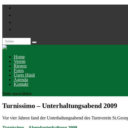
Home
Verein
Riegen
Fotos
Üsers Hüsli
Agenda
Kontakt
Seite auswählen
Turnissimo – Unterhaltungsabend 2009
Vor vier Jahren fand der Unterhaltungsabend des Turnverein St.Georg
Turnissimo – Abendunterhaltung 2009