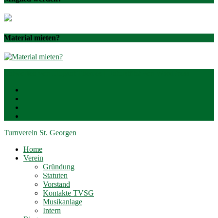
Material mieten?
Entworfen von
Elegant Themes
| Unterstützt von
WordPress
Turnverein St. Georgen
Home
Verein
Gründung
Statuten
Vorstand
Kontakte TVSG
Musikanlage
Intern