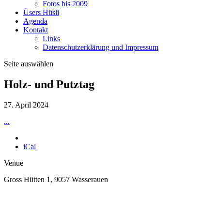
Fotos bis 2009
Üsers Hüsli
Agenda
Kontakt
Links
Datenschutzerklärung und Impressum
Seite auswählen
Holz- und Putztag
27. April 2024
...
iCal
Venue
Gross Hütten 1, 9057 Wasserauen