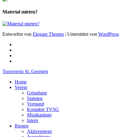
Material mieten?
Entworfen von
Elegant Themes
| Unterstützt von
WordPress
Turnverein St. Georgen
Home
Verein
Gründung
Statuten
Vorstand
Kontakte TVSG
Musikanlage
Intern
Riegen
Aktivenriege
Jugendriege