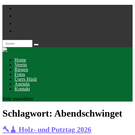
Home
Verein
Riegen
Fotos
Üsers Hüsli
Agenda
Kontakt
Seite auswählen
Schlagwort:
Abendschwinget
🔨🧹 Holz- und Putztag 2026