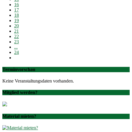
16
17
18
19
20
21
22
23
...
24
Terminvorschau
Keine Veranstaltungsdaten vorhanden.
Mitglied werden?
Material mieten?