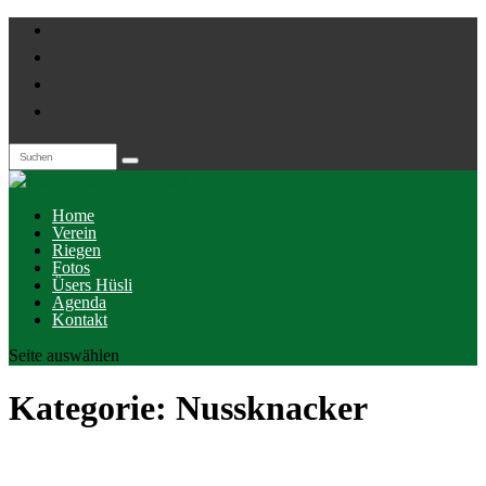
Home
Verein
Riegen
Fotos
Üsers Hüsli
Agenda
Kontakt
Seite auswählen
Kategorie:
Nussknacker