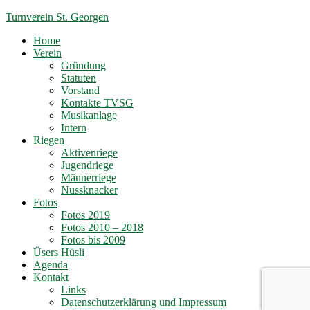
Turnverein St. Georgen
Home
Verein
Gründung
Statuten
Vorstand
Kontakte TVSG
Musikanlage
Intern
Riegen
Aktivenriege
Jugendriege
Männerriege
Nussknacker
Fotos
Fotos 2019
Fotos 2010 – 2018
Fotos bis 2009
Üsers Hüsli
Agenda
Kontakt
Links
Datenschutzerklärung und Impressum