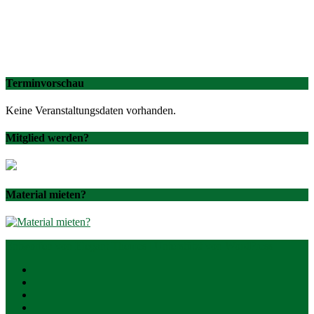
Terminvorschau
Keine Veranstaltungsdaten vorhanden.
Mitglied werden?
Material mieten?
Entworfen von
Elegant Themes
| Unterstützt von
WordPress