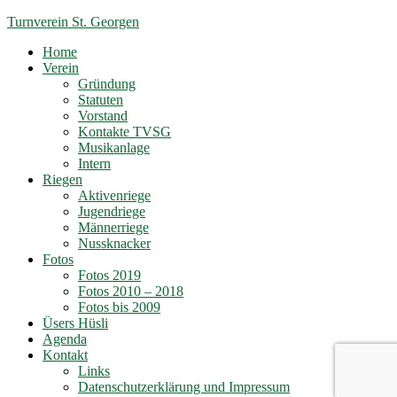
Turnverein St. Georgen
Home
Verein
Gründung
Statuten
Vorstand
Kontakte TVSG
Musikanlage
Intern
Riegen
Aktivenriege
Jugendriege
Männerriege
Nussknacker
Fotos
Fotos 2019
Fotos 2010 – 2018
Fotos bis 2009
Üsers Hüsli
Agenda
Kontakt
Links
Datenschutzerklärung und Impressum