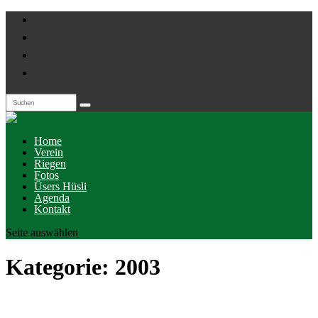
Home
Verein
Riegen
Fotos
Üsers Hüsli
Agenda
Kontakt
Seite auswählen
Kategorie:
2003