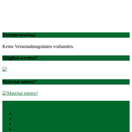
Terminvorschau
Keine Veranstaltungsdaten vorhanden.
Mitglied werden?
Material mieten?
Entworfen von
Elegant Themes
| Unterstützt von
WordPress