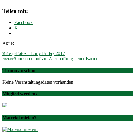
Teilen mit:
Facebook
X
Aktie:
Fotos – Dirty Friday 2017
Vorherige
Sponsorenlauf zur Anschaffung neuer Barren
Nächste
Terminvorschau
Keine Veranstaltungsdaten vorhanden.
Mitglied werden?
Material mieten?