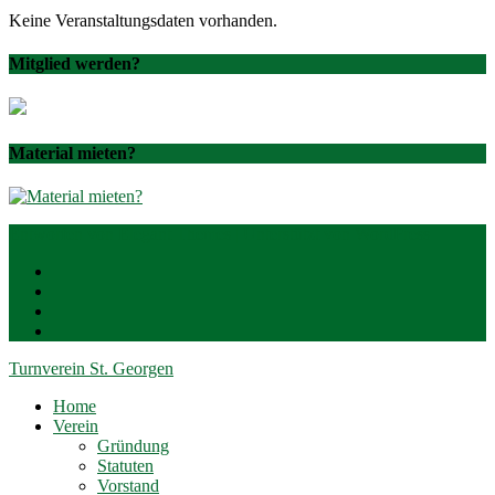
Keine Veranstaltungsdaten vorhanden.
Mitglied werden?
Material mieten?
Entworfen von
Elegant Themes
| Unterstützt von
WordPress
Turnverein St. Georgen
Home
Verein
Gründung
Statuten
Vorstand