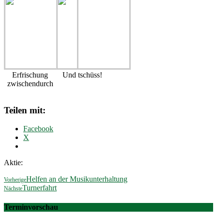
Erfrischung
Und tschüss!
zwischendurch
Teilen mit:
Facebook
X
Aktie:
Helfen an der Musikunterhaltung
Vorherige
Turnerfahrt
Nächste
Terminvorschau