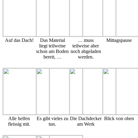
Auf das Dach!
Das Material
… muss
Mittagspause
liegt teilweise
teilweise aber
schon am Boden
noch abgeladen
bereit, …
werden.
Alle helfen
Es gibt vieles zu
Die Dachdecker
Blick von oben
fleissig mit.
tun.
am Werk