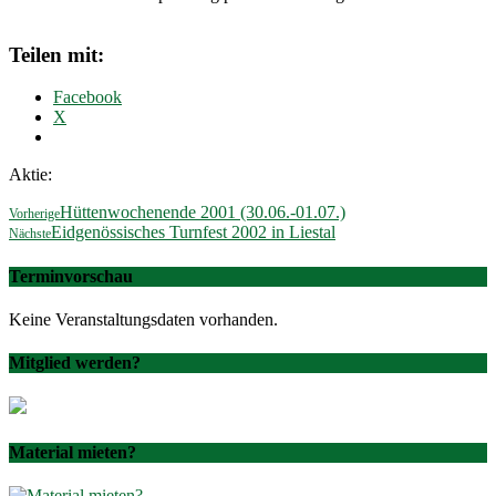
Teilen mit:
Facebook
X
Aktie:
Hüttenwochenende 2001 (30.06.-01.07.)
Vorherige
Eidgenössisches Turnfest 2002 in Liestal
Nächste
Terminvorschau
Keine Veranstaltungsdaten vorhanden.
Mitglied werden?
Material mieten?