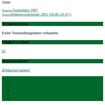
Aktie:
Turnerfahrt 1997
Vorherige
Hüttenwochenende 2001 (30.06.-01.07.)
Nächste
Terminvorschau
Keine Veranstaltungsdaten vorhanden.
Mitglied werden?
Material mieten?
Entworfen von
Elegant Themes
| Unterstützt von
WordPress