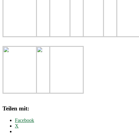
Teilen mit:
Facebook
X