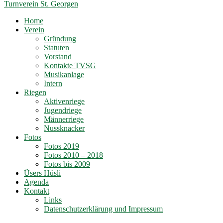
Turnverein St. Georgen
Home
Verein
Gründung
Statuten
Vorstand
Kontakte TVSG
Musikanlage
Intern
Riegen
Aktivenriege
Jugendriege
Männerriege
Nussknacker
Fotos
Fotos 2019
Fotos 2010 – 2018
Fotos bis 2009
Üsers Hüsli
Agenda
Kontakt
Links
Datenschutzerklärung und Impressum