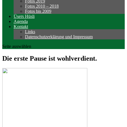
Fotos 2019
Fotos 2010 – 2018
Fotos bis 2009
Üsers Hüsli
Agenda
Kontakt
Links
Datenschutzerklärung und Impressum
Seite auswählen
Die erste Pause ist wohlverdient.