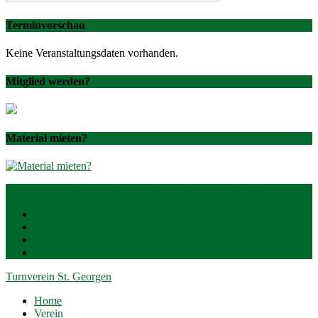
Terminvorschau
Keine Veranstaltungsdaten vorhanden.
Mitglied werden?
Material mieten?
Entworfen von
Elegant Themes
| Unterstützt von
WordPress
Turnverein St. Georgen
Home
Verein